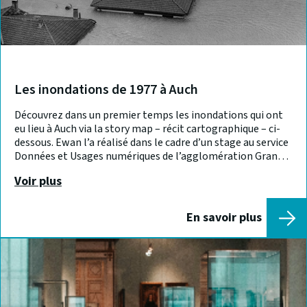
Les inondations de 1977 à Auch
Découvrez dans un premier temps les inondations qui ont
eu lieu à Auch via la story map – récit cartographique – ci-
dessous. Ewan l’a réalisé dans le cadre d’un stage au service
Données et Usages numériques de l’agglomération Grand
Auch Cœur de Gascogne, dans le cadre de sa licence
Voir plus
Géomatique à l’IUT d’Auch :
En savoir plus