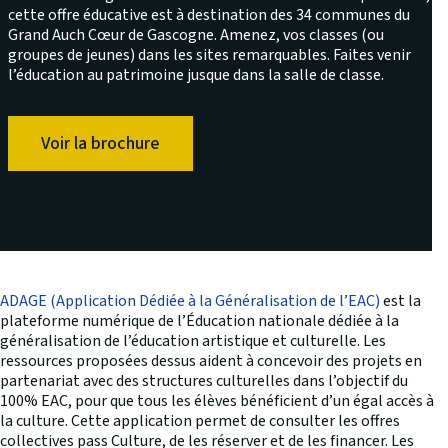
cette offre éducative est à destination des 34 communes du
Grand Auch Cœur de Gascogne. Amenez, vos classes (ou
groupes de jeunes) dans les sites remarquables. Faites venir
l’éducation au patrimoine jusque dans la salle de classe.
Voir la brochure
ADAGE (Application Dédiée à la Généralisation de l’EAC)
est la
plateforme numérique de l’Éducation nationale dédiée à la
généralisation de l’éducation artistique et culturelle. Les
ressources proposées dessus aident à concevoir des projets en
partenariat avec des structures culturelles dans l’objectif du
100% EAC, pour que tous les élèves bénéficient d’un égal accès à
la culture. Cette application permet de consulter les offres
collectives pass Culture, de les réserver et de les financer. Les