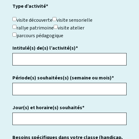
Type d’activité*
visite découverte
visite sensorielle
rallye patrimoine
visite atelier
parcours pédagogique
Intitulé(s) de(s) l’activité(s)*
Période(s) souhaitées(s) (semaine ou mois)*
Jour(s) et horaire(s) souhaités*
Besoins spécifiques dans votre classe (handicap,