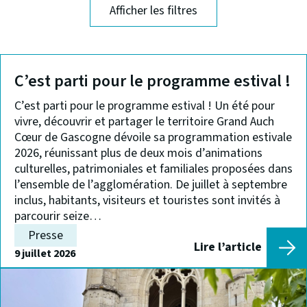
Afficher les filtres
C’est parti pour le programme estival !
C’est parti pour le programme estival ! Un été pour
vivre, découvrir et partager le territoire Grand Auch
Cœur de Gascogne dévoile sa programmation estivale
2026, réunissant plus de deux mois d’animations
culturelles, patrimoniales et familiales proposées dans
l’ensemble de l’agglomération. De juillet à septembre
inclus, habitants, visiteurs et touristes sont invités à
parcourir seize…
Presse
Lire l’article
:
9 juillet 2026
C’est
parti
pour